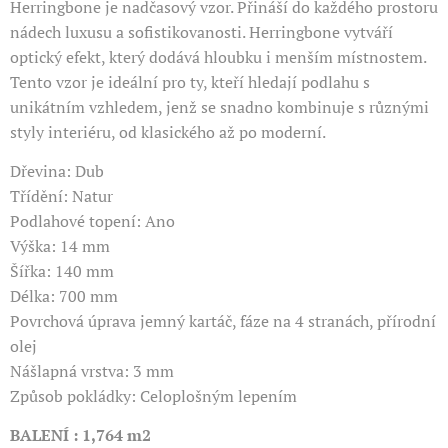
Herringbone je nadčasový vzor. Přináší do každého prostoru
nádech luxusu a sofistikovanosti. Herringbone vytváří
optický efekt, který dodává hloubku i menším místnostem.
Tento vzor je ideální pro ty, kteří hledají podlahu s
unikátním vzhledem, jenž se snadno kombinuje s různými
styly interiéru, od klasického až po moderní.
Dřevina: Dub
Třídění: Natur
Podlahové topení: Ano
Výška: 14 mm
Šířka: 140 mm
Délka: 700 mm
Povrchová úprava jemný kartáč, fáze na 4 stranách, přírodní
olej
Nášlapná vrstva: 3 mm
Způsob pokládky: Celoplošným lepením
BALENÍ : 1,764 m2