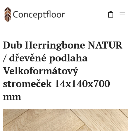
Dub Herringbone NATUR
/ dřevěné podlaha
Velkoformátový
stromeček 14x140x700
mm