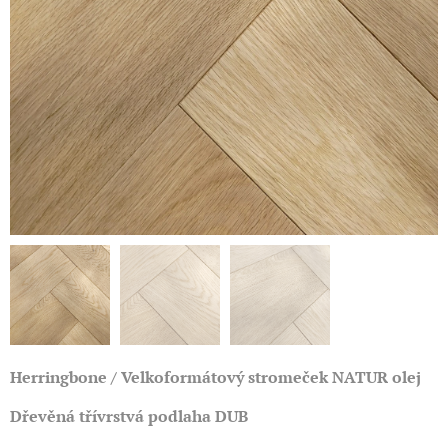
Herringbone / Velkoformátový stromeček NATUR olej
Dřevěná třívrstvá podlaha DUB