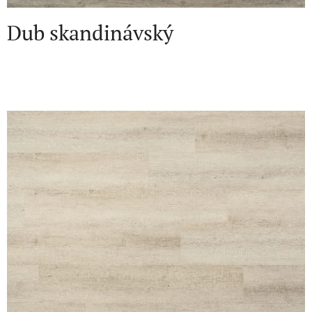
Dub skandinávský