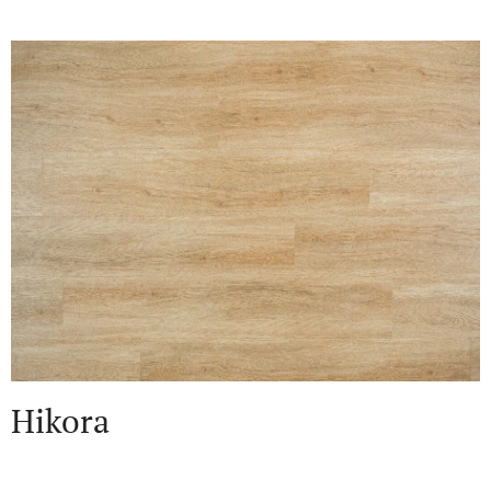
Hikora