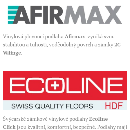
Vinylová plovoucí podlaha
Afirmax
vyniká svou
stabilitou a tuhostí, voděodolný povrch a zámky
2G
.
Välinge
Švýcarské zámkové vinylové podlahy
Ecoline
Click
jsou kvalitní, komfortní, bezpečné. Podlahy mají