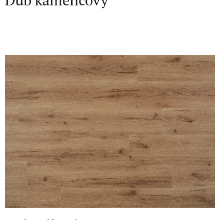
Dub kamencový