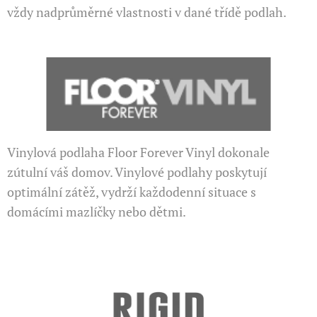
vždy nadprůměrné vlastnosti v dané třídě podlah.
Vinylová podlaha Floor Forever Vinyl dokonale
zútulní váš domov. Vinylové podlahy poskytují
optimální zátěž, vydrží každodenní situace s
domácími mazlíčky nebo dětmi.