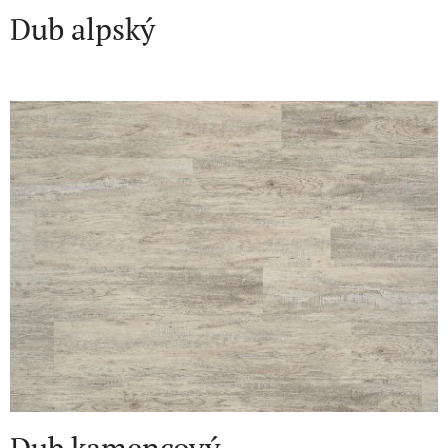
Dub alpský