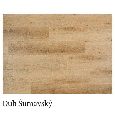
Dub Šumavský