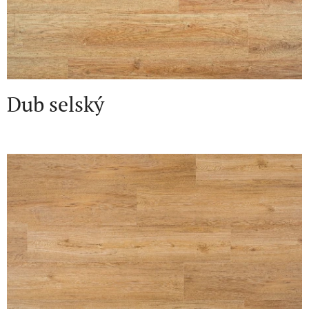
Dub selský