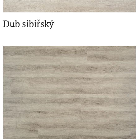
Dub sibiřský