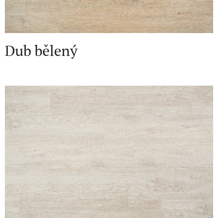
Dub bělený