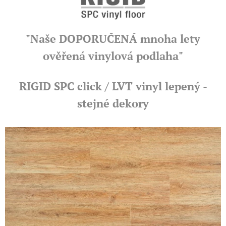
"Naše DOPORUČENÁ mnoha lety
ověřená vinylová podlaha"
RIGID SPC click / LVT vinyl lepený -
stejné dekory