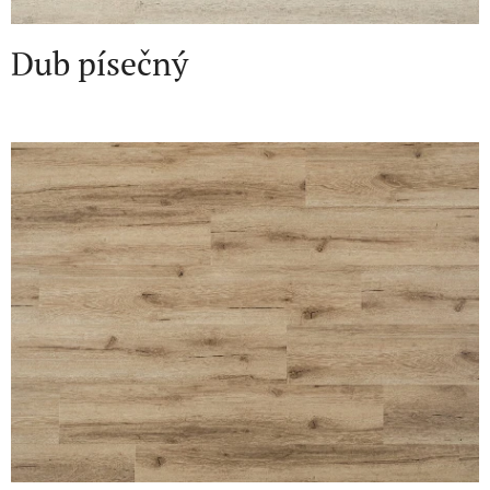
Dub písečný