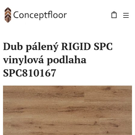
Dub pálený RIGID SPC
vinylová podlaha
SPC810167