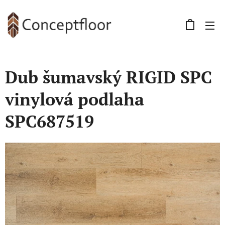
Dub šumavský RIGID SPC
vinylová podlaha
SPC687519